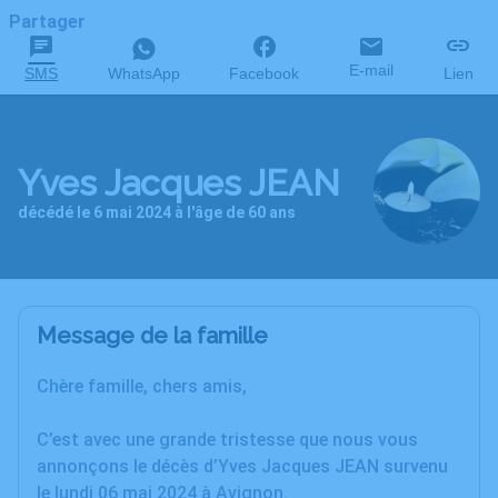
Partager
E-mail
SMS
WhatsApp
Facebook
Lien
https://www.instagram.com/pompesfunebresvalleedeproven
Yves Jacques JEAN
décédé le 6 mai 2024 à l'âge de 60 ans
Message de la famille
Chère famille, chers amis,
C’est avec une grande tristesse que nous vous
annonçons le décès d’Yves Jacques JEAN survenu
le lundi 06 mai 2024 à Avignon.