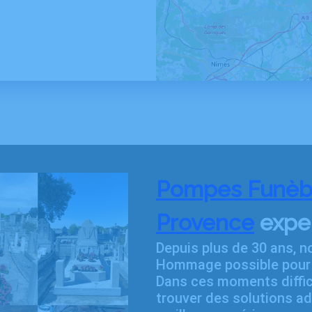
Pompes Funèbr
Provence
exper
Depuis plus de 30 ans, n
Hommage possible pour l
Dans ces moments diffic
trouver des solutions ad