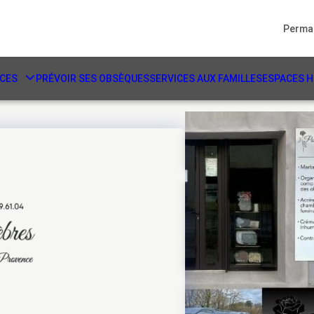
Perman
CES
PRÉVOIR SES OBSÈQUES
SERVICES AUX FAMILLES
ESPACES 