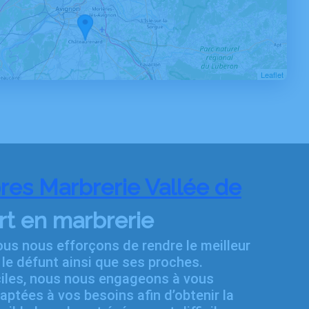
Leaflet
es Marbrerie Vallée de
t en marbrerie
ous nous efforçons de rendre le meilleur
e défunt ainsi que ses proches.
iles, nous nous engageons à vous
aptées à vos besoins afin d’obtenir la