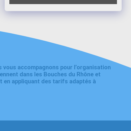
us vous accompagnons pour l’organisation
iennent dans les Bouches du Rhône et
 en appliquant des tarifs adaptés à