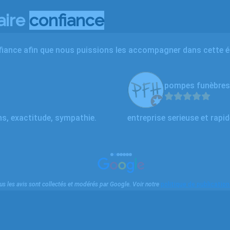
aire
confiance
iance afin que nous puissions les accompagner dans cette épr
pompes funèbres
ons, exactitude, sympathie.
entreprise serieuse et rapi
us les avis sont collectés et modérés par Google. Voir notre
politique de publication