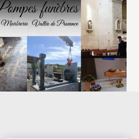
ation photo forêt et cadre vert – 1