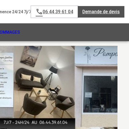
06 44 39 61 04
Demande de devis
ence 24/24 7j/7
HOMMAGES