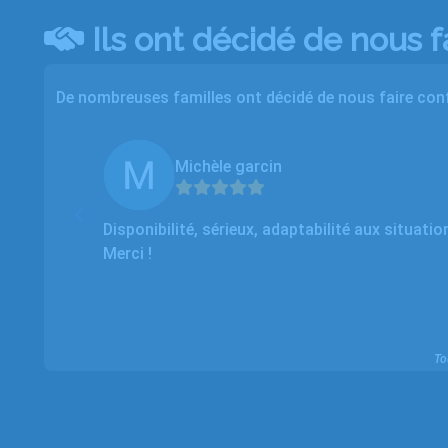
Ils ont décidé de nous f
De nombreuses familles ont décidé de nous faire conf
Michèle garcin
orrect
Disponibilité, sérieux, adaptabilité aux situati
Merci !
To