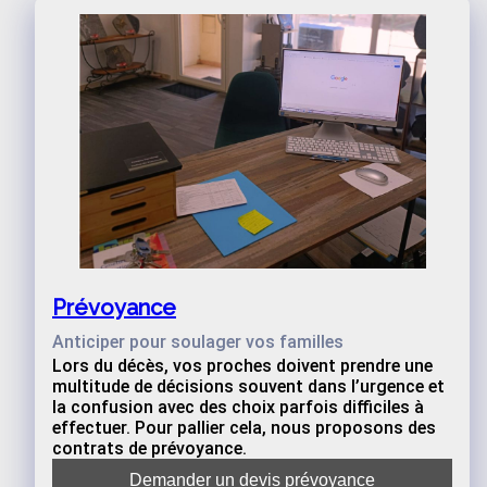
Prévoyance
Anticiper pour soulager vos familles
Lors du décès, vos proches doivent prendre une
multitude de décisions souvent dans l’urgence et
la confusion avec des choix parfois difficiles à
effectuer. Pour pallier cela, nous proposons des
contrats de prévoyance.
Demander un devis prévoyance