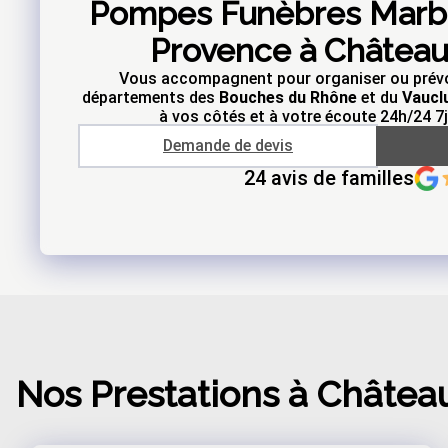
Pompes Funèbres Marbr
Provence à Château
Vous accompagnent pour organiser ou prévo
départements des
Bouches du Rhône
et du
Vaucl
à vos côtés et à votre écoute 24h/24 7j
Demande de devis
24 avis de familles
Nos Prestations
à Châtea