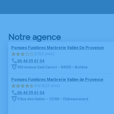
Notre agence
Pompes Funèbres Marbrerie Vallée De Provence
3/5
(2 avis)
06 44 39 61 04
450 Avenue Sadi Carnot – 84500 – Bollène
Pompes Funèbres Marbrerie Vallée de Provence
4.6/5
(22 avis)
06 44 39 61 04
9 Rue des Halles – 13160 – Châteaurenard