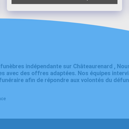
s funèbres indépendante sur Châteaurenard , No
s avec des offres adaptées. Nos équipes interv
unéraire afin de répondre aux volontés du défunt
nce