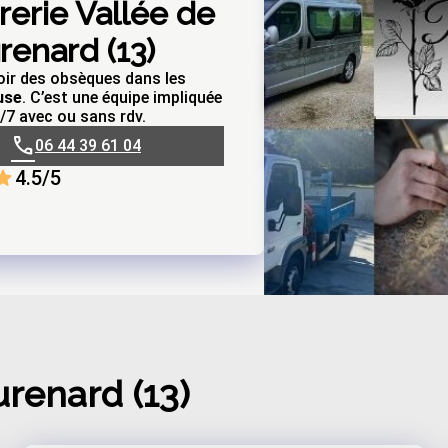
erie Vallée de
renard (13)
ir des obsèques dans les
use
. C’est une équipe impliquée
/7 avec ou sans rdv.
06 44 39 61 04
4.5/5
Publication Facebook cit
urenard (13)