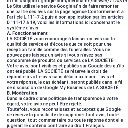
https://support.google.com/merchants/answer/7124319
Le Site utilise le service Google afin de faire remonter
une partie des avis sur la page agence.Conformément à
l’article L.111-7-2 puis à son application par les articles
D.111-17 à 19, voici les informations ici concernant le
système d’avis :
A. Fonctionnement
LA SOCIÉTÉ vous encourage à laisser un avis sur la
qualité de service et d’écoute que ce soit pour une
réception famille comme des funérailles. Vous ne
pouvez pas laissez un avis si vous n’avez pas
consommé de produits ou services de LA SOCIÉTÉ.
Votre avis, sont visibles et publiés sur Google dès qu’ils
ont été publié. LA SOCIÉTÉ se réserve le droit de
répondre à votre avis sans délai maximum. L’avis et
votre réponse, le cas échéant, seront publiés dans le fil
de discussion de Google My Business de LA SOCIÉTÉ.
B. Modération
Dans le cadre d’une politique de transparence à votre
égard, votre avis ne peut être rejeté.
Toutefois, vous reconnaissez et acceptez que Google
se réserve la possibilité de supprimer tout avis, toute
question, tout commentaire ou toute réponse dont elle
jugerait le contenu contraire au droit Français.