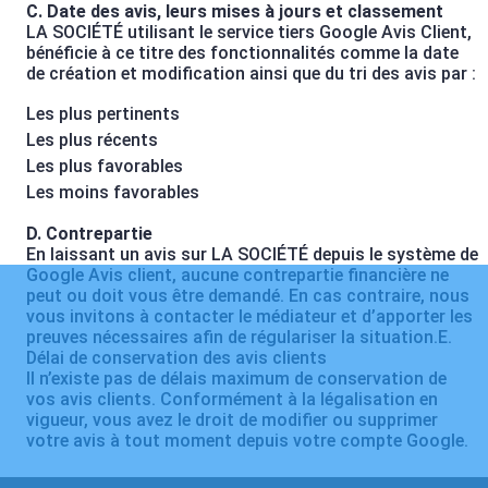
C. Date des avis, leurs mises à jours et classement
LA SOCIÉTÉ utilisant le service tiers Google Avis Client,
bénéficie à ce titre des fonctionnalités comme la date
de création et modification ainsi que du tri des avis par :
Les plus pertinents
Les plus récents
Les plus favorables
Les moins favorables
D. Contrepartie
En laissant un avis sur LA SOCIÉTÉ depuis le système de
Google Avis client, aucune contrepartie financière ne
peut ou doit vous être demandé. En cas contraire, nous
vous invitons à contacter le médiateur et d’apporter les
preuves nécessaires afin de régulariser la situation.E.
Délai de conservation des avis clients
Il n’existe pas de délais maximum de conservation de
vos avis clients. Conformément à la légalisation en
vigueur, vous avez le droit de modifier ou supprimer
votre avis à tout moment depuis votre compte Google.