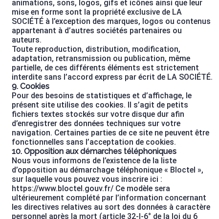
animations, sons, logos, gifs et icônes ainsi que leur
mise en forme sont la propriété exclusive de LA
SOCIÉTÉ à l’exception des marques, logos ou contenus
appartenant à d’autres sociétés partenaires ou
auteurs.
Toute reproduction, distribution, modification,
adaptation, retransmission ou publication, même
partielle, de ces différents éléments est strictement
interdite sans l’accord express par écrit de LA SOCIÉTÉ.
9. Cookies
Pour des besoins de statistiques et d’affichage, le
présent site utilise des cookies. Il s’agit de petits
fichiers textes stockés sur votre disque dur afin
d’enregistrer des données techniques sur votre
navigation. Certaines parties de ce site ne peuvent être
fonctionnelles sans l’acceptation de cookies.
10. Opposition aux démarches téléphoniques
Nous vous informons de l’existence de la liste
d’opposition au démarchage téléphonique « Bloctel »,
sur laquelle vous pouvez vous inscrire ici :
https://www.bloctel.gouv.fr/
Ce modèle sera
ultérieurement complété par l’information concernant
les directives relatives au sort des données à caractère
personnel après la mort (article 32-I-6° de la loi du 6