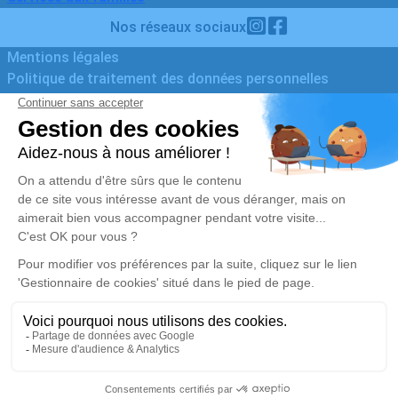
Nos réseaux sociaux
Mentions légales
Politique de traitement des données personnelles
Politique d’utilisation des cookies
Gestionnaire de cookies
Réalisation et référencement par
https://www.instagram.com/pompesfunebresvalleedeproven