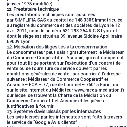
janvier 1978 modifiée).
11. Prestataire technique
Les prestations techniques sont assurées
par SIMPLIFIA SAS au capital de 148.330€ Immatriculée
au registre du commerce et des sociétés de Lyon le 12
avril 2011, sous le numéro 531 293 264 R.C.S Lyon. et
dont le siège est situé au 39, avenue Sidoine Apollinaire
69009 Lyon.
12. Médiation des litiges liés à la consommation
Le consommateur peut saisir gratuitement le Médiateur
du Commerce Coopératif et Associé, qui est compétent
pour tout litige portant sur l’exécution d’un contrat de
vente ou de fourniture de service couvert par les
conditions générales de vente : par courrier à l’adresse
suivante : Médiateur du Commerce Coopératif et
Associé – FCA – 77, rue de Lourmel – 75015 Paris, ou
sur le site internet du Médiateur www.mcca-mediation.fr
sur lequel se trouvent la Charte de la Médiation du
Commerce Coopératif et Associé et les pièces
justificatives à fournir.
13. Système d’avis laissés par les internautes
Les avis laissés par les internautes sont faits à travers
le service de “Google Avis clients”