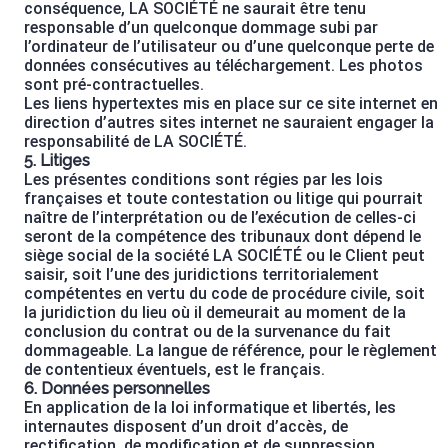
conséquence, LA SOCIÉTÉ ne saurait être tenu
responsable d’un quelconque dommage subi par
l’ordinateur de l’utilisateur ou d’une quelconque perte de
données consécutives au téléchargement. Les photos
sont pré-contractuelles.
Les liens hypertextes mis en place sur ce site internet en
direction d’autres sites internet ne sauraient engager la
responsabilité de LA SOCIÉTÉ.
5. Litiges
Les présentes conditions sont régies par les lois
françaises et toute contestation ou litige qui pourrait
naître de l’interprétation ou de l’exécution de celles-ci
seront de la compétence des tribunaux dont dépend le
siège social de la société LA SOCIÉTÉ ou le Client peut
saisir, soit l’une des juridictions territorialement
compétentes en vertu du code de procédure civile, soit
la juridiction du lieu où il demeurait au moment de la
conclusion du contrat ou de la survenance du fait
dommageable. La langue de référence, pour le règlement
de contentieux éventuels, est le français.
6. Données personnelles
En application de la loi informatique et libertés, les
internautes disposent d’un droit d’accès, de
rectification, de modification et de suppression