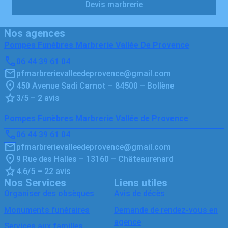
Devis marbrerie
Nos agences
Pompes Funèbres Marbrerie Vallée De Provence
06 44 39 61 04
pfmarbrerievalleedeprovence@gmail.com
450 Avenue Sadi Carnot – 84500 – Bollène
3/5 – 2 avis
Pompes Funèbres Marbrerie Vallée de Provence
06 44 39 61 04
pfmarbrerievalleedeprovence@gmail.com
9 Rue des Halles – 13160 – Châteaurenard
4.6/5 – 22 avis
Nos Services
Liens utiles
Organiser des obsèques
Avis de décès
Monuments funéraires
Demande de rendez-vous en
agence
Services aux familles