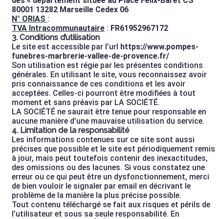
des «
département
située au Place Félix-Baret CS
80001 13282 Marseille Cedex 06
N° ORIAS
:
TVA Intracommunautaire
:
FR61952967172
3. Conditions d’utilisation
Le site est accessible par l’url
https://www.pompes-
funebres-marbrerie-vallee-de-provence.fr/
Son utilisation est régie par les présentes conditions
générales. En utilisant le site, vous reconnaissez avoir
pris connaissance de ces conditions et les avoir
acceptées. Celles-ci pourront être modifiées à tout
moment et sans préavis par LA SOCIÉTÉ.
LA SOCIÉTÉ ne saurait être tenue pour responsable en
aucune manière d’une mauvaise utilisation du service.
4. Limitation de la responsabilité
Les informations contenues sur ce site sont aussi
précises que possible et le site est périodiquement remis
à jour, mais peut toutefois contenir des inexactitudes,
des omissions ou des lacunes. Si vous constatez une
erreur ou ce qui peut être un dysfonctionnement, merci
de bien vouloir le signaler par email en décrivant le
problème de la manière la plus précise possible.
Tout contenu téléchargé se fait aux risques et périls de
l’utilisateur et sous sa seule responsabilité. En