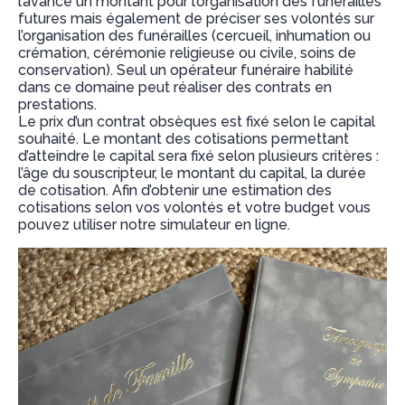
l’avance un montant pour l’organisation des funérailles
futures mais également de préciser ses volontés sur
l’organisation des funérailles (cercueil, inhumation ou
crémation, cérémonie religieuse ou civile, soins de
conservation). Seul un opérateur funéraire habilité
dans ce domaine peut réaliser des contrats en
prestations.
Le prix d’un contrat obsèques est fixé selon le capital
souhaité. Le montant des cotisations permettant
d’atteindre le capital sera fixé selon plusieurs critères :
l’âge du souscripteur, le montant du capital, la durée
de cotisation. Afin d’obtenir une estimation des
cotisations selon vos volontés et votre budget vous
pouvez utiliser notre simulateur en ligne.